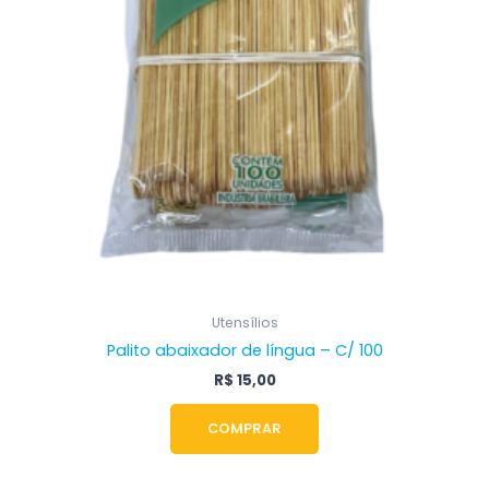
Utensílios
Palito abaixador de língua – C/ 100
R$
15,00
COMPRAR