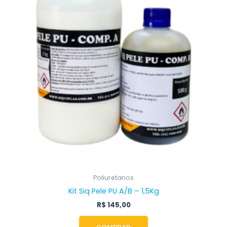
Poliuretanos
Kit Siq Pele PU A/B – 1,5Kg
R$
145,00