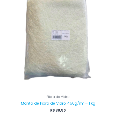
Fibra de Vidro
Manta de Fibra de Vidro 450g/m² – 1 kg
R$
38,50