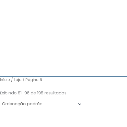
Início
/
Loja
/ Página 6
Exibindo 81–96 de 198 resultados