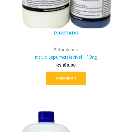
ESGOTADO
Poliuretanos
Kit Siq Espuma Flexível – 1,3Kg
R$
160,00
COMPRAR