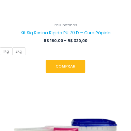
Poliuretanos
Kit Siq Resina Rígida PU 70 D – Cura Rápida
R$
160,00
–
R$
320,00
1Kg
2Kg
COMPRAR