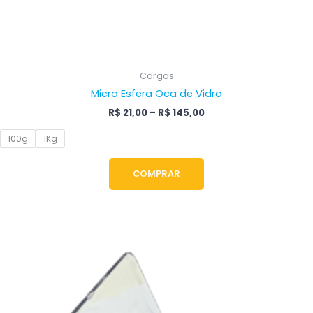
Cargas
Micro Esfera Oca de Vidro
R$
21,00
–
R$
145,00
100g
1Kg
COMPRAR