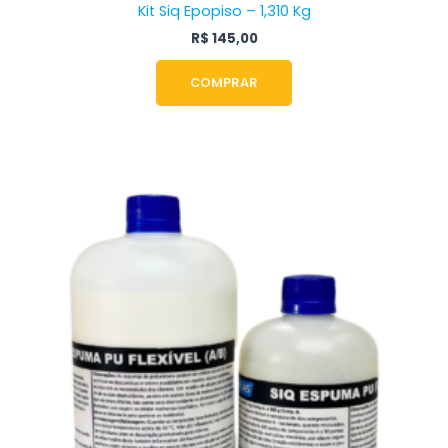
Kit Siq Epopiso – 1,310 Kg
R$
145,00
COMPRAR