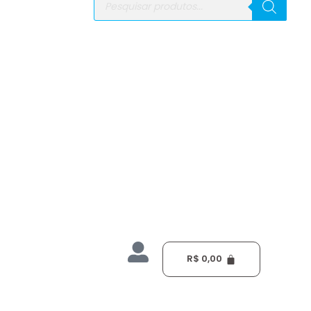
produtos
R$
0,00