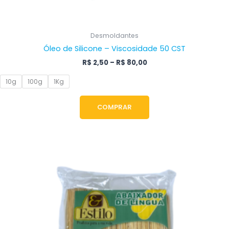
Desmoldantes
Óleo de Silicone – Viscosidade 50 CST
R$
2,50
–
R$
80,00
10g
100g
1Kg
COMPRAR