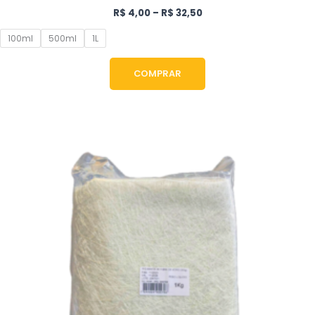
R$
4,00
–
R$
32,50
100ml
500ml
1L
COMPRAR