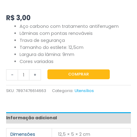
R$
3,00
Aço carbono com tratamento antiferrugem
Lâminas com pontas renováveis
Trava de segurança
Tamanho do estilete: 12,5cm
Largura da lâmina: 9mm
Cores variadas
COMPRAR
-
+
SKU:
7897476614663
Categoria:
Utensílios
Informação adicional
Dimensões
12,5 × 5 × 2 cm