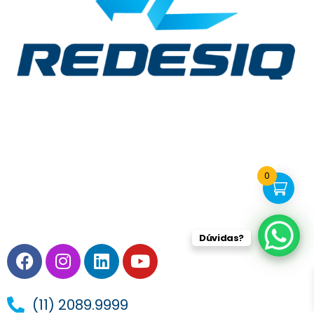
0
Dúvidas?
Facebook
Instagram
Linkedin
Youtube
(11) 2089.9999