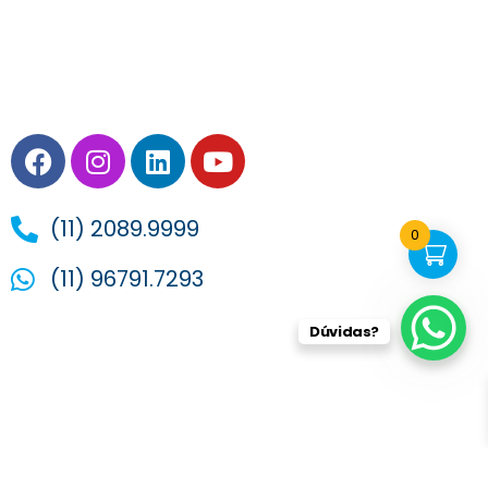
Facebook
Instagram
Linkedin
Youtube
(11) 2089.9999
0
(11) 96791.7293
Dúvidas?