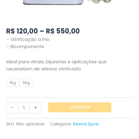
R$
120,00
–
R$
550,00
– Vitrificação a frio
– Bicomponente
Ideal para vitrais, bijuterias e aplicações que
necessitem de relevos vitrificado
1Kg
5Kg
COMPRAR
-
+
SKU:
Não aplicável
Categoria:
Resina Epoxi